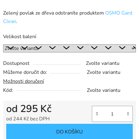
Zelený povlak ze dřeva odstraníte produktem
OSMO Gard
Clean
.
Velikost balení
Dostupnost
Zvolte variantu
Můžeme doručit do:
Zvolte variantu
Možnosti doručení
Kód:
Zvolte variantu
od
295 Kč
od
244 Kč
bez DPH
Měrná cena:
DO KOŠÍKU