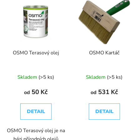
OSMO Terasový olej
OSMO Kartáč
Skladem
(>5 ks)
Skladem
(>5 ks)
50 Kč
531 Kč
od
od
DETAIL
DETAIL
OSMO Terasový olej je na
bázi přírodních olejů