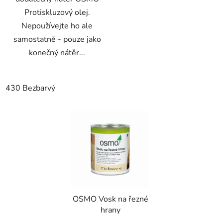
Protiskluzový olej.
Nepoužívejte ho ale
samostatně - pouze jako
konečný nátěr...
430 Bezbarvý
OSMO Vosk na řezné
hrany