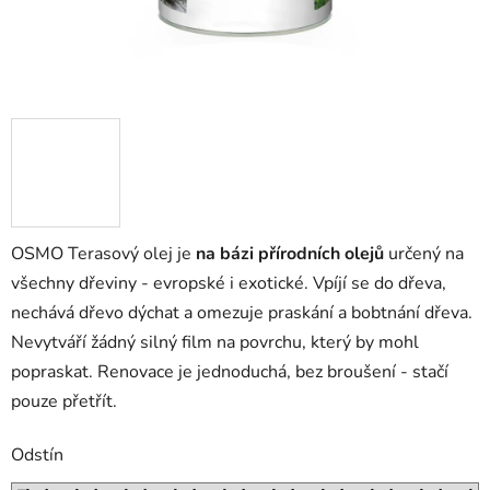
OSMO Terasový olej je
na bázi přírodních olejů
určený na
všechny dřeviny - evropské i exotické. Vpíjí se do dřeva,
nechává dřevo dýchat a omezuje praskání a bobtnání dřeva.
Nevytváří žádný silný film na povrchu, který by mohl
popraskat. Renovace je jednoduchá, bez broušení - stačí
pouze přetřít.
Odstín