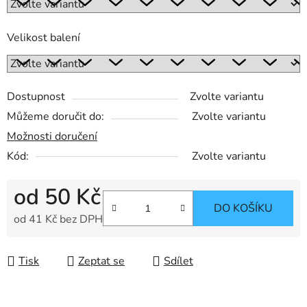
Velikost balení
Dostupnost
Zvolte variantu
Můžeme doručit do:
Zvolte variantu
Možnosti doručení
Kód:
Zvolte variantu
od
50 Kč
DO KOŠÍKU
od
41 Kč
bez DPH
Měrná cena:
Tisk
Zeptat se
Sdílet