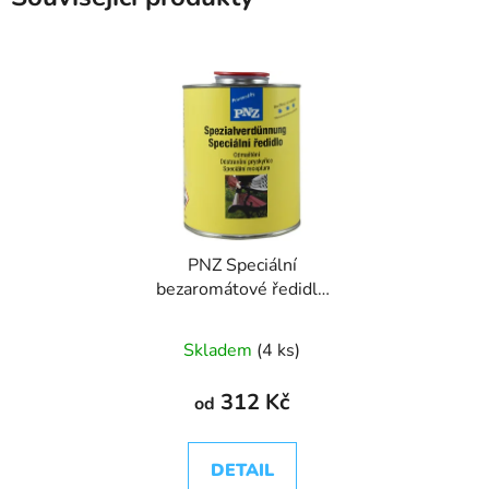
PNZ Speciální
bezaromátové ředidlo
Spezialverdünnung
Skladem
(4 ks)
312 Kč
od
DETAIL