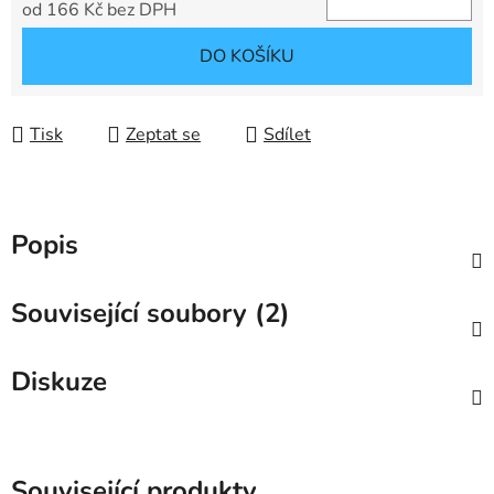
od
166 Kč
bez DPH
Měrná cena:
DO KOŠÍKU
Tisk
Zeptat se
Sdílet
Popis
Související soubory (2)
Diskuze
Související produkty