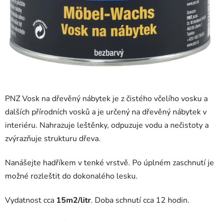
PNZ Vosk na dřevěný nábytek je z čistého včelího vosku a
dalších přírodních vosků a je určený na dřevěný nábytek v
interiéru. Nahrazuje leštěnky, odpuzuje vodu a nečistoty a
zvýrazňuje strukturu dřeva.
Nanášejte hadříkem v tenké vrstvě. Po úplném zaschnutí je
možné rozleštit do dokonalého lesku.
Vydatnost cca
15m2/litr
. Doba schnutí cca 12 hodin.