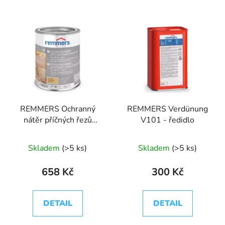
REMMERS Ochranný
REMMERS Verdünung
nátěr příčných řezů
V101 - ředidlo
extra
Skladem
(>5 ks)
Skladem
(>5 ks)
658 Kč
300 Kč
DETAIL
DETAIL