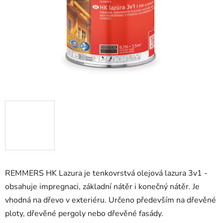
REMMERS HK Lazura je tenkovrstvá olejová lazura 3v1 -
obsahuje impregnaci, základní nátěr i konečný nátěr. Je
vhodná na dřevo v exteriéru. Určeno především na dřevěné
ploty, dřevěné pergoly nebo dřevěné fasády.