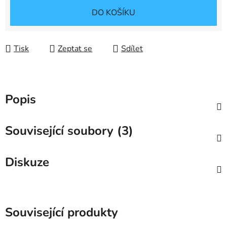
Měrná cena:
DO KOŠÍKU
Tisk
Zeptat se
Sdílet
Popis
Související soubory (3)
Diskuze
Související produkty