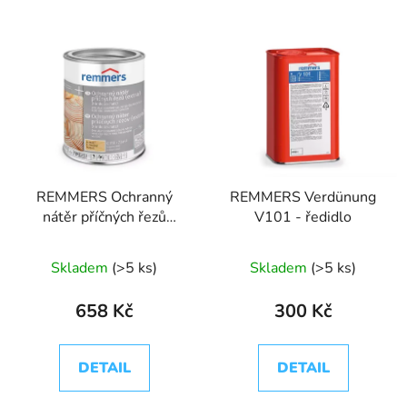
REMMERS Ochranný
REMMERS Verdünung
nátěr příčných řezů
V101 - ředidlo
extra
Skladem
(>5 ks)
Skladem
(>5 ks)
658 Kč
300 Kč
DETAIL
DETAIL