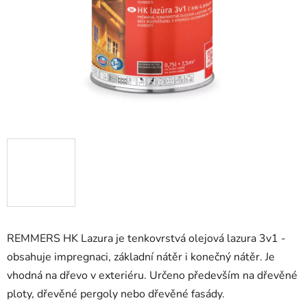
REMMERS HK Lazura je tenkovrstvá olejová lazura 3v1 -
obsahuje impregnaci, základní nátěr i konečný nátěr. Je
vhodná na dřevo v exteriéru. Určeno především na dřevěné
ploty, dřevěné pergoly nebo dřevěné fasády.