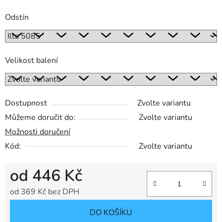
Odstín
Velikost balení
Dostupnost
Zvolte variantu
Můžeme doručit do:
Zvolte variantu
Možnosti doručení
Kód:
Zvolte variantu
od
446 Kč
od
369 Kč
bez DPH
Měrná cena:
DO KOŠÍKU