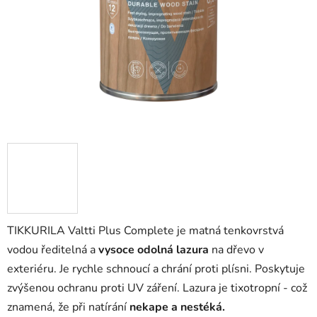
TIKKURILA Valtti Plus Complete je matná tenkovrstvá
vodou ředitelná a
vysoce odolná lazura
na dřevo v
exteriéru. Je rychle schnoucí a chrání proti plísni. Poskytuje
zvýšenou ochranu proti UV záření. Lazura je tixotropní - což
znamená, že při natírání
nekape a nestéká.