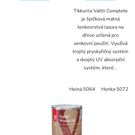
Tikkurila Valtti Complete
je špičková matná
tenkovrstvá lazura na
dřevo určená pro
venkovní použití. Využívá
trojitý pryskyřičný systém
a dvojitý UV absorpční
systém, které...
Heinä 5064
Honka 5072