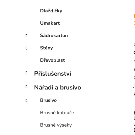
Dlaždičky
Umakart
Sádrokarton
Stěny
Dřevoplast
Příslušenství
Nářadí a brusivo
Brusivo
Brusné kotouče
Brusné výseky