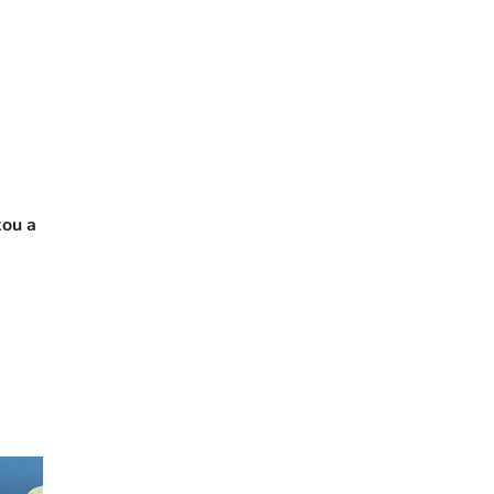
kou a