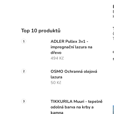
Top 10 produktů
ADLER Pullex 3v1 -
impregnační lazura na
dřevo
494 Kč
OSMO Ochranná olejová
lazura
50 Kč
TIKKURILA Muuri - tepelně
odolná barva na krby a
kamna