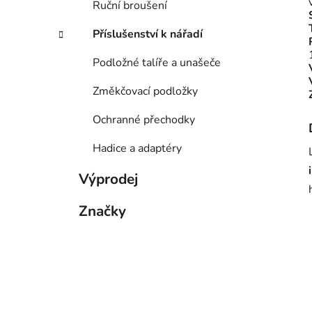
Ruční broušení
Příslušenství k nářadí
Podložné talíře a unašeče
Změkčovací podložky
Ochranné přechodky
Hadice a adaptéry
Výprodej
Značky