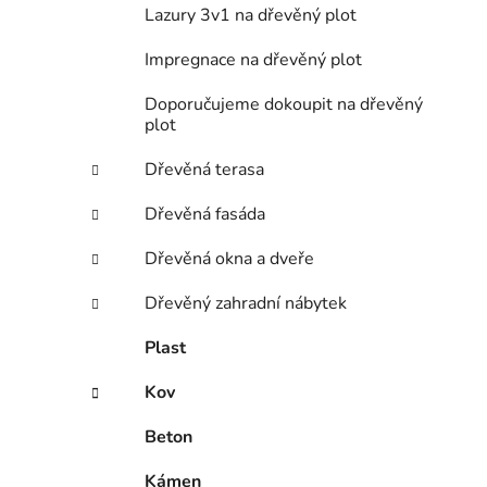
Lazury 3v1 na dřevěný plot
Impregnace na dřevěný plot
Doporučujeme dokoupit na dřevěný
plot
Dřevěná terasa
Dřevěná fasáda
Dřevěná okna a dveře
Dřevěný zahradní nábytek
Plast
Kov
Beton
Kámen