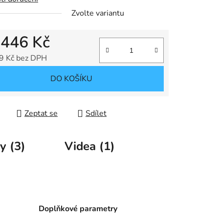
Zvolte variantu
d
446 Kč
9 Kč
bez DPH
 cena:
DO KOŠÍKU
Zeptat se
Sdílet
y (3)
Videa (1)
Doplňkové parametry