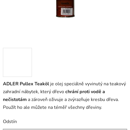
ADLER Pullex Teaköl
je olej speciálně vyvinutý na teakový
zahradní nábytek, který dřevo
chrání proti vodě a
nečistotám
a zároveň oživuje a zvýrazňuje kresbu dřeva.
Použít ho ale můžete na téměř všechny dřeviny.
Odstín