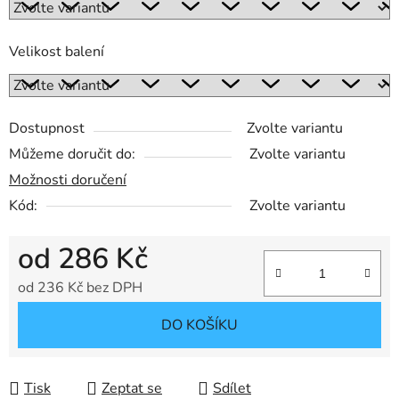
Velikost balení
Dostupnost
Zvolte variantu
Můžeme doručit do:
Zvolte variantu
Možnosti doručení
Kód:
Zvolte variantu
od
286 Kč
od
236 Kč
bez DPH
Měrná cena:
DO KOŠÍKU
Tisk
Zeptat se
Sdílet