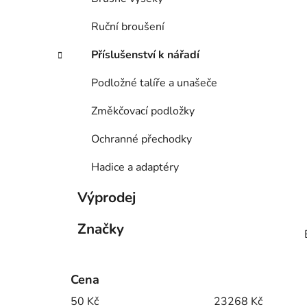
Ruční broušení
Příslušenství k nářadí
Podložné talíře a unašeče
Změkčovací podložky
Ochranné přechodky
Hadice a adaptéry
Výprodej
Značky
Cena
50
Kč
23268
Kč