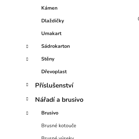
Kámen
Dlaždičky
Umakart
Sádrokarton
Stěny
Dřevoplast
Příslušenství
Nářadí a brusivo
Brusivo
Brusné kotouče
Brusné výseky