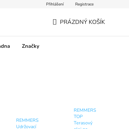
Přihlášení
Registrace
PRÁZDNÝ KOŠÍK
NÁKUPNÍ
KOŠÍK
adna
Značky
REMMERS
TOP
REMMERS
Terasový
Udržovací