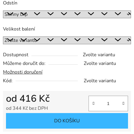
Odstín
Velikost balení
Dostupnost
Zvolte variantu
Můžeme doručit do:
Zvolte variantu
Možnosti doručení
Kód:
Zvolte variantu
od
416 Kč
od
344 Kč
bez DPH
Měrná cena:
DO KOŠÍKU