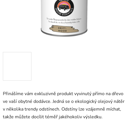
Přinášíme vám exkluzivně produkt vyvinutý přímo na dřevo
ve vaší obytné dodávce. Jedná se o ekologický olejový nátěr
v několika trendy odstínech. Odstíny lze vzájemně míchat,
takže můžete docílit téměř jakéhokoliv výsledku.