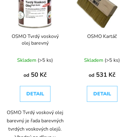
OSMO Tvrdý voskový
OSMO Kartáč
olej barevný
Skladem
(>5 ks)
Skladem
(>5 ks)
50 Kč
531 Kč
od
od
DETAIL
DETAIL
OSMO Tvrdý voskový olej
barevný je řada barevných
tvrdých voskových olejů.