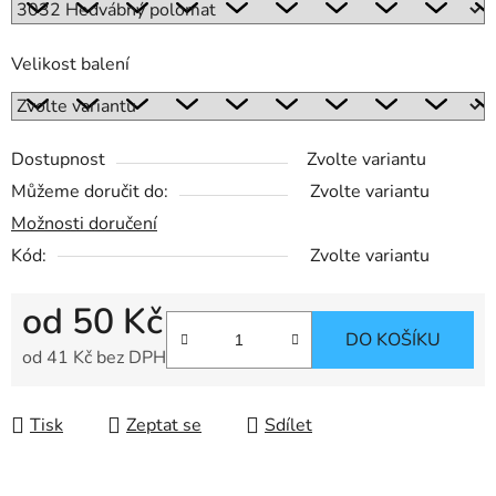
Velikost balení
Dostupnost
Zvolte variantu
Můžeme doručit do:
Zvolte variantu
Možnosti doručení
Kód:
Zvolte variantu
od
50 Kč
DO KOŠÍKU
od
41 Kč
bez DPH
Měrná cena:
Tisk
Zeptat se
Sdílet