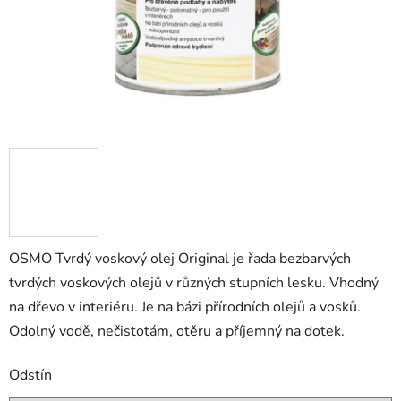
OSMO Tvrdý voskový olej Original je řada bezbarvých
tvrdých voskových olejů v různých stupních lesku. Vhodný
na dřevo v interiéru. Je na bázi přírodních olejů a vosků.
Odolný vodě, nečistotám, otěru a příjemný na dotek.
Odstín