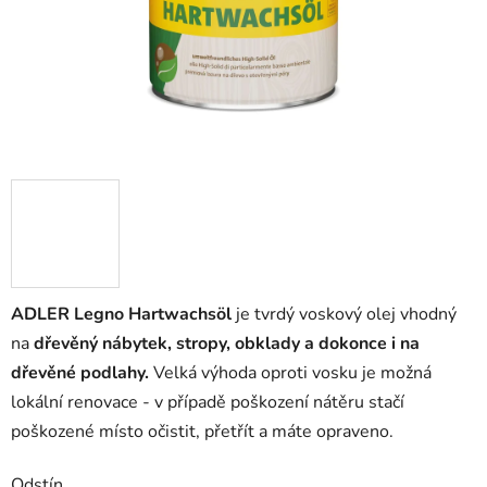
ADLER Legno Hartwachsöl
je tvrdý voskový olej vhodný
na
dřevěný nábytek, stropy, obklady a dokonce i na
dřevěné podlahy.
Velká výhoda oproti vosku je možná
lokální renovace - v případě poškození nátěru stačí
poškozené místo očistit, přetřít a máte opraveno.
Odstín