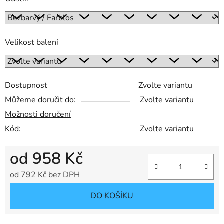
Velikost balení
Dostupnost
Zvolte variantu
Můžeme doručit do:
Zvolte variantu
Možnosti doručení
Kód:
Zvolte variantu
od
958 Kč
od
792 Kč
bez DPH
Měrná cena:
DO KOŠÍKU