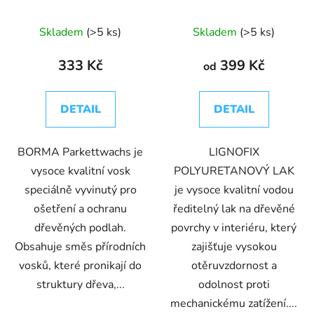
parkety
Skladem
(>5 ks)
Skladem
(>5 ks)
333 Kč
399 Kč
od
DETAIL
DETAIL
BORMA Parkettwachs je
LIGNOFIX
vysoce kvalitní vosk
POLYURETANOVÝ LAK
speciálně vyvinutý pro
je vysoce kvalitní vodou
ošetření a ochranu
ředitelný lak na dřevěné
dřevěných podlah.
povrchy v interiéru, který
Obsahuje směs přírodních
zajišťuje vysokou
vosků, které pronikají do
otěruvzdornost a
struktury dřeva,...
odolnost proti
mechanickému zatížení....