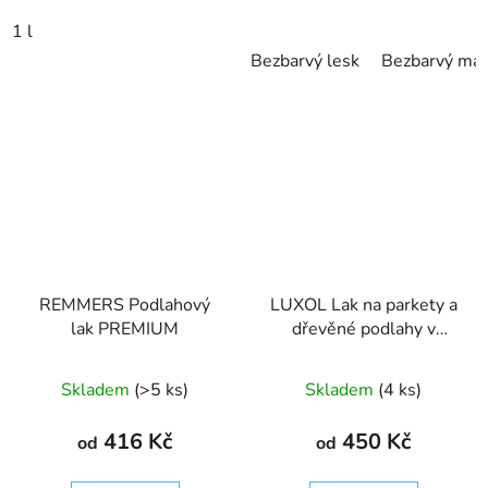
1 l
Bezbarvý lesk
Bezbarvý mat
REMMERS Podlahový
LUXOL Lak na parkety a
lak PREMIUM
dřevěné podlahy v
interiéru
Skladem
(>5 ks)
Skladem
(4 ks)
416 Kč
450 Kč
od
od