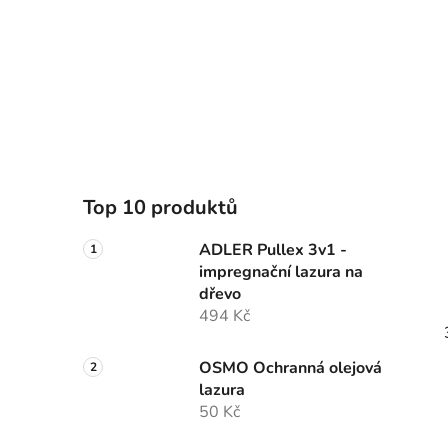
Top 10 produktů
ADLER Pullex 3v1 -
impregnační lazura na
dřevo
494 Kč
OSMO Ochranná olejová
lazura
50 Kč