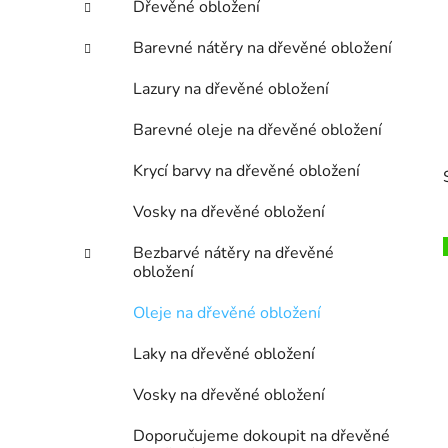
Dřevěné obložení
p
a
Barevné nátěry na dřevěné obložení
n
Lazury na dřevěné obložení
e
l
Barevné oleje na dřevěné obložení
Krycí barvy na dřevěné obložení
Vosky na dřevěné obložení
Bezbarvé nátěry na dřevěné
obložení
i
Oleje na dřevěné obložení
Laky na dřevěné obložení
Vosky na dřevěné obložení
Doporučujeme dokoupit na dřevěné