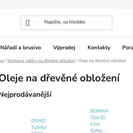
Nářadí a brusivo
Výprodej
Kontakty
Por
ní
/
Bezbarvé nátěry na dřevěné obložení
/
Oleje na dřevěné obložení
Oleje na dřevěné obložení
Nejprodávanější
BORMA
Olio Di
OSMO
Lino
Tužidlo
Cotto -