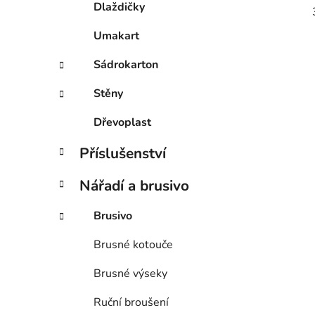
Dlaždičky
Umakart
Sádrokarton
Stěny
Dřevoplast
Příslušenství
Nářadí a brusivo
Brusivo
Brusné kotouče
Brusné výseky
Ruční broušení