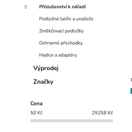
Příslušenství k nářadí
Podložné talíře a unašeče
Změkčovací podložky
Ochranné přechodky
Hadice a adaptéry
Výprodej
Značky
Cena
50
Kč
29258
Kč