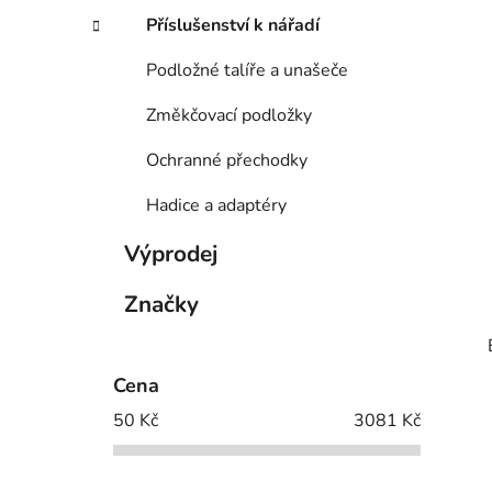
Příslušenství k nářadí
Podložné talíře a unašeče
Změkčovací podložky
Ochranné přechodky
Hadice a adaptéry
Výprodej
Značky
Cena
50
Kč
3081
Kč