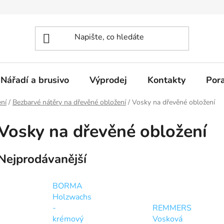
Nářadí a brusivo
Výprodej
Kontakty
Por
ní
/
Bezbarvé nátěry na dřevěné obložení
/
Vosky na dřevěné obložení
Vosky na dřevěné obložení
Nejprodávanější
BORMA
Holzwachs
-
REMMERS
krémový
Vosková