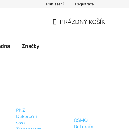
Přihlášení
Registrace
PRÁZDNÝ KOŠÍK
NÁKUPNÍ
KOŠÍK
adna
Značky
PNZ
Dekorační
OSMO
vosk
Dekorační