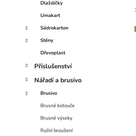
Dlaždičky
Umakart
Sádrokarton
Stěny
Dřevoplast
Příslušenství
Nářadí a brusivo
Brusivo
Brusné kotouče
Brusné výseky
Ruční broušení