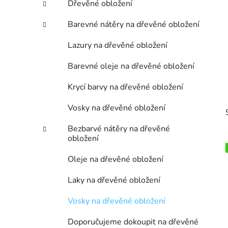
Dřevěné obložení
p
a
Barevné nátěry na dřevěné obložení
n
Lazury na dřevěné obložení
e
l
Barevné oleje na dřevěné obložení
Krycí barvy na dřevěné obložení
Vosky na dřevěné obložení
Bezbarvé nátěry na dřevěné
obložení
Oleje na dřevěné obložení
Laky na dřevěné obložení
i
Vosky na dřevěné obložení
Doporučujeme dokoupit na dřevěné