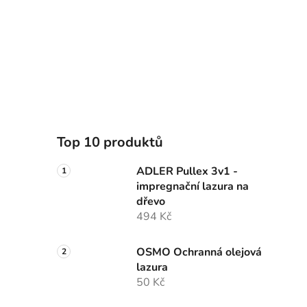
Top 10 produktů
ADLER Pullex 3v1 -
impregnační lazura na
dřevo
494 Kč
OSMO Ochranná olejová
lazura
50 Kč