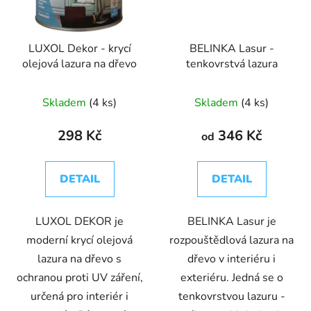
LUXOL Dekor - krycí
BELINKA Lasur -
olejová lazura na dřevo
tenkovrstvá lazura
Skladem
(4 ks)
Skladem
(4 ks)
298 Kč
346 Kč
od
DETAIL
DETAIL
LUXOL DEKOR je
BELINKA Lasur je
moderní krycí olejová
rozpouštědlová lazura na
lazura na dřevo s
dřevo v interiéru i
ochranou proti UV záření,
exteriéru. Jedná se o
určená pro interiér i
tenkovrstvou lazuru -