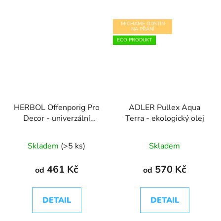
MÍCHÁME ODSTÍN
NA PŘÁNÍ
ECO PRODUKT
HERBOL Offenporig Pro
ADLER Pullex Aqua
Decor - univerzální
Terra - ekologický olej
lazura na dřevo
Skladem
(>5 ks)
Skladem
461 Kč
570 Kč
od
od
DETAIL
DETAIL