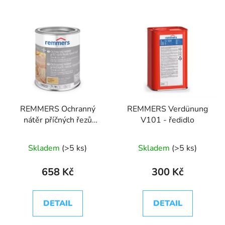
REMMERS Ochranný
REMMERS Verdünung
nátěr příčných řezů
V101 - ředidlo
extra
Skladem
(>5 ks)
Skladem
(>5 ks)
658 Kč
300 Kč
DETAIL
DETAIL