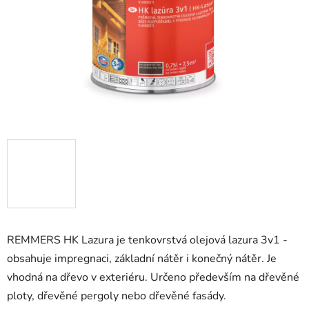
REMMERS HK Lazura je tenkovrstvá olejová lazura 3v1 -
obsahuje impregnaci, základní nátěr i konečný nátěr. Je
vhodná na dřevo v exteriéru. Určeno především na dřevěné
ploty, dřevěné pergoly nebo dřevěné fasády.